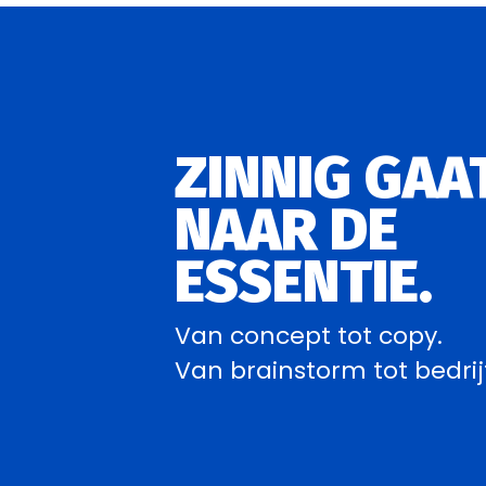
ZINNIG GAA
NAAR DE
ESSENTIE.
Van concept tot copy.
Van brainstorm tot bedri