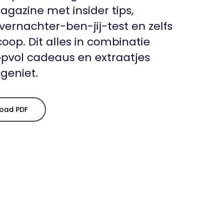
agazine met insider tips,
vernachter-ben-jij-test en zelfs
op. Dit alles in combinatie
pvol cadeaus en extraatjes
 geniet.
oad PDF