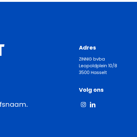
T
Adres
ZINNIG bvba
Leopoldplein 10/8
3500 Hasselt
Volg ons
jfsnaam.