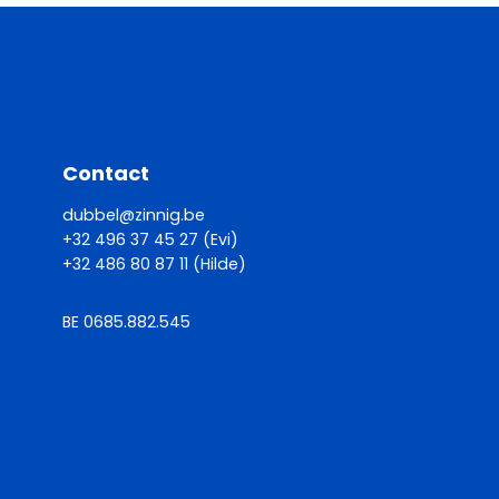
Contact
dubbel@zinnig.be
+32 496 37 45 27 (Evi)
+32 486 80 87 11 (Hilde)
BE 0685.882.545