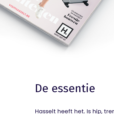
De essentie
Hasselt heeft het. Is hip, t