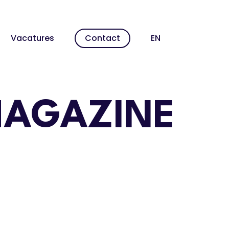
Men
Vacatures
Contact
EN
MAGAZINE