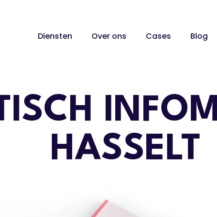
Diensten
Over ons
Cases
Blog
TISCH INFO
HASSELT